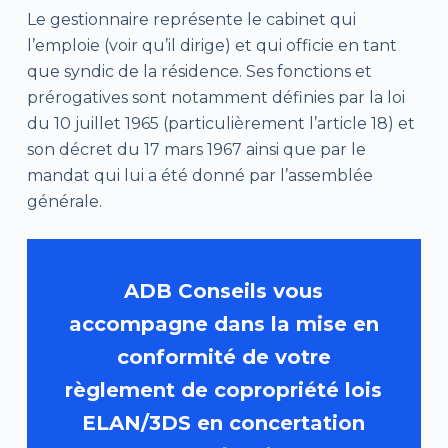
Le gestionnaire représente le cabinet qui
l’emploie (voir qu’il dirige) et qui officie en tant
que syndic de la résidence. Ses fonctions et
prérogatives sont notamment définies par la loi
du 10 juillet 1965 (particulièrement l’article 18) et
son décret du 17 mars 1967 ainsi que par le
mandat qui lui a été donné par l’assemblée
générale.
ADB Conseils vous
accompagne dans la mise en
conformité de votre
règlement de copropriété lois
ELAN/3DS en concertation