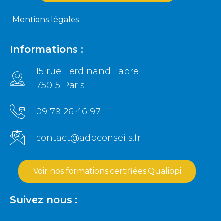
Mentions légales
Informations :
15 rue Ferdinand Fabre
75015 Paris
09 79 26 46 97
contact@adbconseils.fr
Voir nos formations certifiées Qualiopi
Suivez nous :