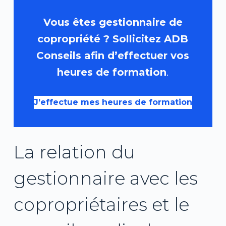
Vous êtes gestionnaire de
copropriété ? Sollicitez ADB
Conseils afin d’effectuer vos
heures de formation
.
J’effectue mes heures de formation
La relation du
gestionnaire avec les
copropriétaires et le