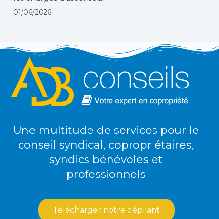
01/06/2026
Une multitude de services pour le
conseil syndical, copropriétaires,
syndics bénévoles et
professionnels
Télécharger notre dépliant