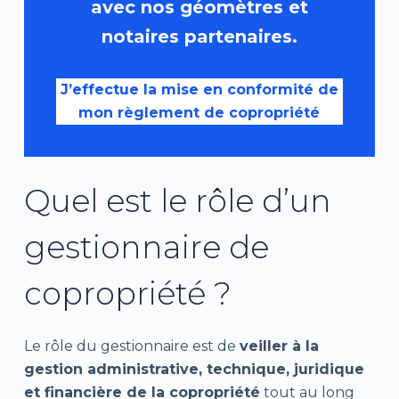
avec nos géomètres et
notaires partenaires.
J’effectue la mise en conformité de
mon règlement de copropriété
Quel est le rôle d’un
gestionnaire de
copropriété ?
Le rôle du gestionnaire est de
veiller à la
gestion administrative, technique, juridique
et financière de la copropriété
tout au long