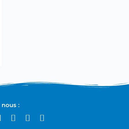
 nous :