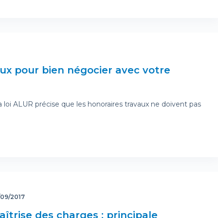
aux pour bien négocier avec votre
r la loi ALUR précise que les honoraires travaux ne doivent pas
/09/2017
aîtrise des charges : principale