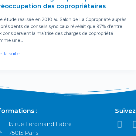
réoccupation des copropriétaires
e étude réalisée en 2010 au Salon de La Copropriété auprès
 présidents de conseils syndicaux révélait que 97% d’entre
x considéraient la maîtrise des charges de copropriété
mme une…
e la suite
formations :
Suivez
15 rue Ferdinand Fabre
75015 Paris