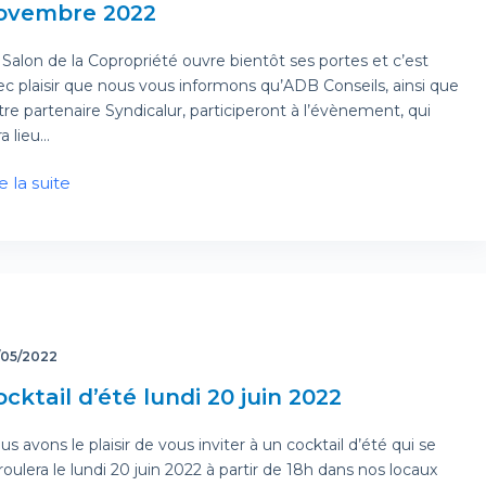
ovembre 2022
 Salon de la Copropriété ouvre bientôt ses portes et c’est
ec plaisir que nous vous informons qu’ADB Conseils, ainsi que
tre partenaire Syndicalur, participeront à l’évènement, qui
a lieu…
e la suite
/05/2022
cktail d’été lundi 20 juin 2022
s avons le plaisir de vous inviter à un cocktail d’été qui se
oulera le lundi 20 juin 2022 à partir de 18h dans nos locaux