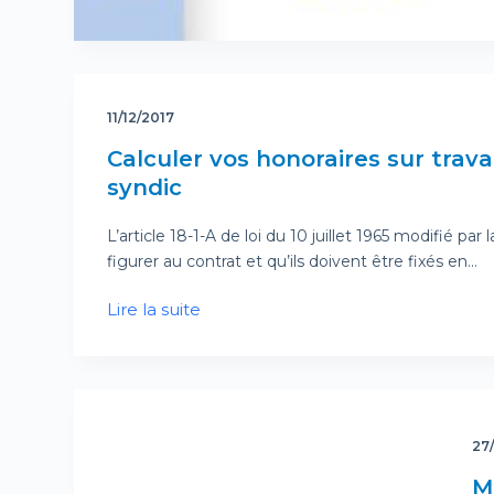
11/12/2017
Calculer vos honoraires sur trav
syndic
L’article 18-1-A de loi du 10 juillet 1965 modifié pa
figurer au contrat et qu’ils doivent être fixés en…
Lire la suite
27
M