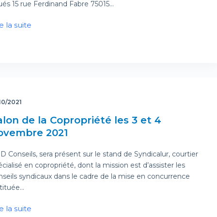
tués 15 rue Ferdinand Fabre 75015…
e la suite
10/2021
alon de la Copropriété les 3 et 4
ovembre 2021
 Conseils, sera présent sur le stand de Syndicalur, courtier
cialisé en copropriété, dont la mission est d’assister les
nseils syndicaux dans le cadre de la mise en concurrence
stituée…
e la suite