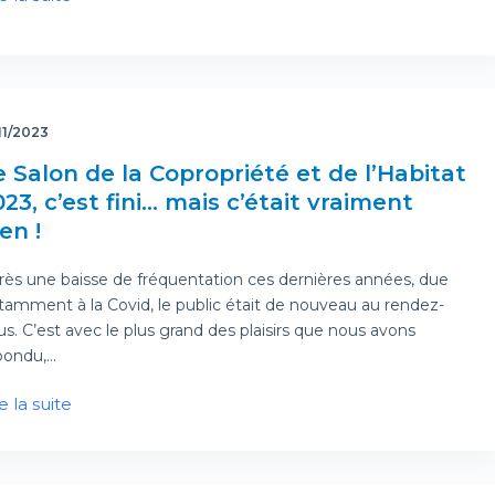
11/2023
e Salon de la Copropriété et de l’Habitat
23, c’est fini… mais c’était vraiment
en !
rès une baisse de fréquentation ces dernières années, due
tamment à la Covid, le public était de nouveau au rendez-
us. C’est avec le plus grand des plaisirs que nous avons
pondu,…
e la suite