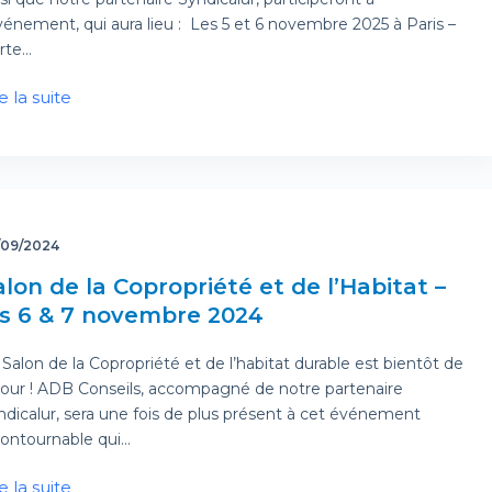
événement, qui aura lieu : Les 5 et 6 novembre 2025 à Paris –
rte…
e la suite
/09/2024
alon de la Copropriété et de l’Habitat –
es 6 & 7 novembre 2024
Salon de la Copropriété et de l’habitat durable est bientôt de
tour ! ADB Conseils, accompagné de notre partenaire
ndicalur, sera une fois de plus présent à cet événement
contournable qui…
e la suite