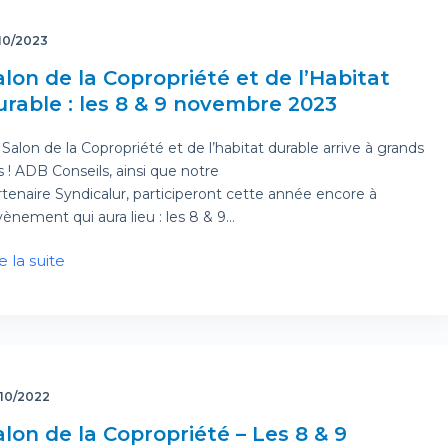
10/2023
alon de la Copropriété et de l’Habitat
urable : les 8 & 9 novembre 2023
Salon de la Copropriété et de l’habitat durable arrive à grands
s ! ADB Conseils, ainsi que notre
rtenaire Syndicalur, participeront cette année encore à
vènement qui aura lieu : les 8 & 9…
e la suite
/10/2022
alon de la Copropriété – Les 8 & 9