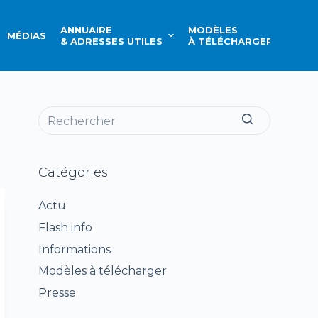
ANNUAIRE
MODÈLES
MÉDIAS
CONT
& ADRESSES UTILES
À TÉLÉCHARGER
Catégories
Actu
Flash info
Informations
Modèles à télécharger
Presse