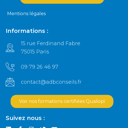
Mentions légales
Informations :
15 rue Ferdinand Fabre
75015 Paris
09 79 26 46 97
contact@adbconseils.fr
Voir nos formations certifiées Qualiopi
Suivez nous :