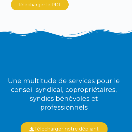
Télécharger le PDF
Une multitude de services pour le
conseil syndical, copropriétaires,
syndics bénévoles et
professionnels
Télécharger notre dépliant