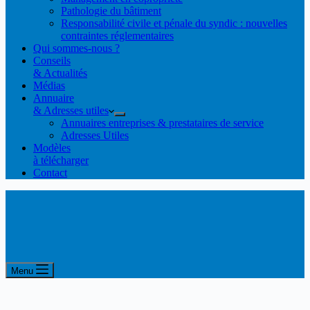
Pathologie du bâtiment
Responsabilité civile et pénale du syndic : nouvelles
contraintes réglementaires
Qui sommes-nous ?
Conseils
& Actualités
Médias
Annuaire
& Adresses utiles
Annuaires entreprises & prestataires de service
Adresses Utiles
Modèles
à télécharger
Contact
Menu