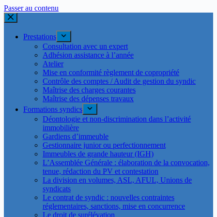
Passer au contenu
Prestations
Consultation avec un expert
Adhésion assistance à l’année
Atelier
Mise en conformité règlement de copropriété
Contrôle des comptes / Audit de gestion du syndic
Maîtrise des charges courantes
Maîtrise des dépenses travaux
Formations syndics
Déontologie et non-discrimination dans l’activité
immobilière
Gardiens d’immeuble
Gestionnaire junior ou perfectionnement
Immeubles de grande hauteur (IGH)
L’Assemblée Générale : élaboration de la convocation,
tenue, rédaction du PV et contestation
La division en volumes, ASL, AFUL, Unions de
syndicats
Le contrat de syndic : nouvelles contraintes
réglementaires, sanctions, mise en concurrence
Le droit de surélévation