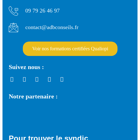
09 79 26 46 97
contact@adbconseils.fr
Voir nos formations certifiées Qualiopi
Suivez nous :
Notre partenaire :
Pour trouver le syndic