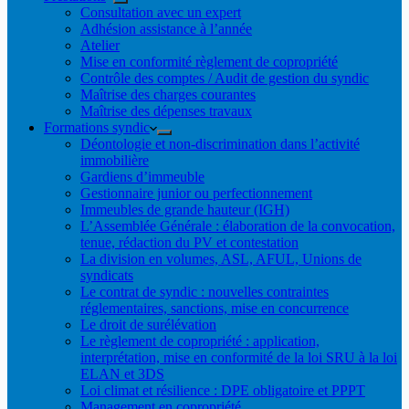
Consultation avec un expert
Adhésion assistance à l’année
Atelier
Mise en conformité règlement de copropriété
Contrôle des comptes / Audit de gestion du syndic
Maîtrise des charges courantes
Maîtrise des dépenses travaux
Formations syndic
Déontologie et non-discrimination dans l’activité
immobilière
Gardiens d’immeuble
Gestionnaire junior ou perfectionnement
Immeubles de grande hauteur (IGH)
L’Assemblée Générale : élaboration de la convocation,
tenue, rédaction du PV et contestation
La division en volumes, ASL, AFUL, Unions de
syndicats
Le contrat de syndic : nouvelles contraintes
réglementaires, sanctions, mise en concurrence
Le droit de surélévation
Le règlement de copropriété : application,
interprétation, mise en conformité de la loi SRU à la loi
ELAN et 3DS
Loi climat et résilience : DPE obligatoire et PPPT
Management en copropriété