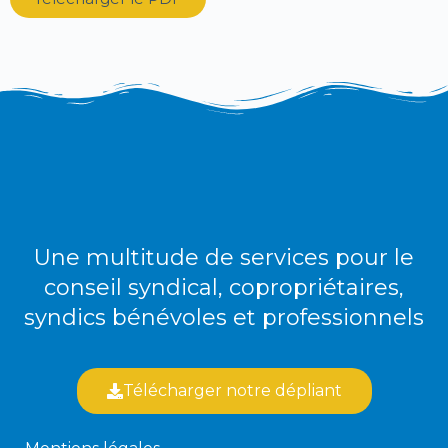
Une multitude de services pour le
conseil syndical, copropriétaires,
syndics bénévoles et professionnels
Télécharger notre dépliant