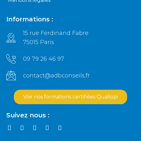
Mentions légales
Informations :
15 rue Ferdinand Fabre
75015 Paris
09 79 26 46 97
contact@adbconseils.fr
Voir nos formations certifiées Qualiopi
Suivez nous :