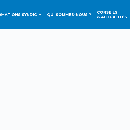
CONSEILS
MATIONS SYNDIC
QUI SOMMES-NOUS ?
& ACTUALITÉS