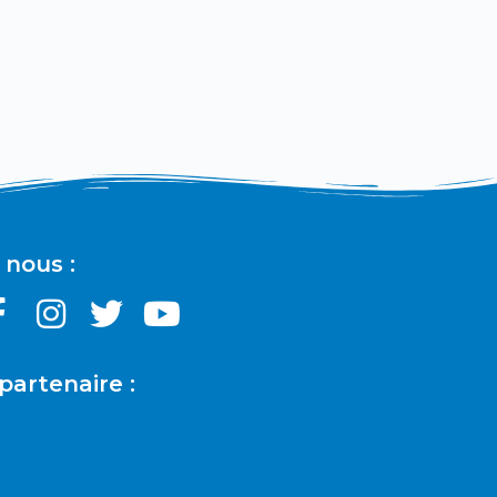
 nous :
partenaire :