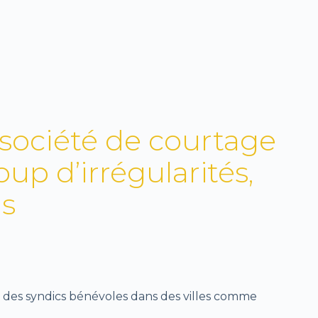
 société de courtage
up d’irrégularités,
ns
des syndics bénévoles dans des villes comme