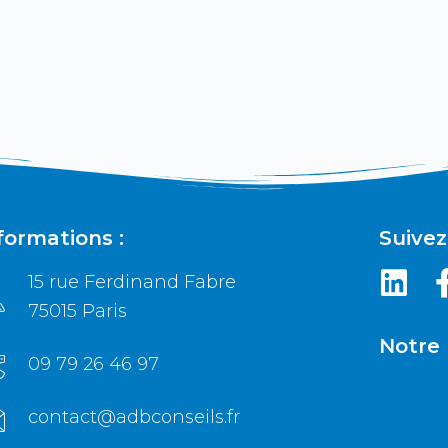
formations :
Suivez
15 rue Ferdinand Fabre
75015 Paris
Notre 
09 79 26 46 97
contact@adbconseils.fr