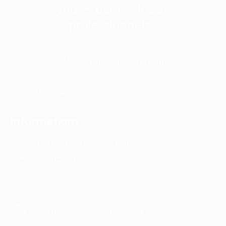
syndics bénévoles et
professionnels
Télécharger notre dépliant
Mentions légales
Informations :
15 rue Ferdinand Fabre
75015 Paris
09 79 26 46 97
contact@adbconseils.fr