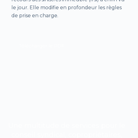
le jour. Elle modifie en profondeur les règles
de prise en charge.
Télécharger le PDF
Une multitude de services pour le
conseil syndical, copropriétaires,