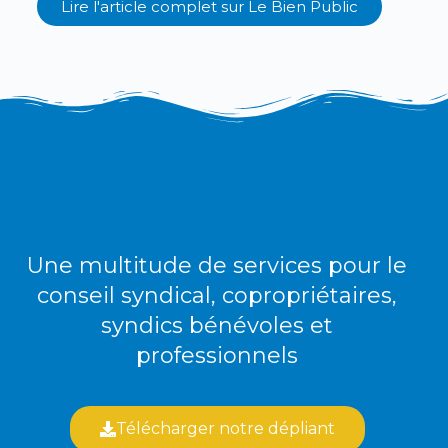
Lire l'article complet sur
Le Bien Public
Une multitude de services pour le
conseil syndical, copropriétaires,
syndics bénévoles et
professionnels
Télécharger notre dépliant