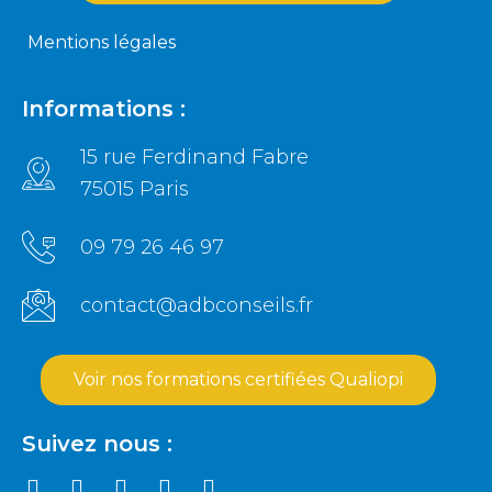
Mentions légales
Informations :
15 rue Ferdinand Fabre
75015 Paris
09 79 26 46 97
contact@adbconseils.fr
Voir nos formations certifiées Qualiopi
Suivez nous :