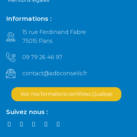
Mentions légales
Informations :
15 rue Ferdinand Fabre
75015 Paris
09 79 26 46 97
contact@adbconseils.fr
Voir nos formations certifiées Qualiopi
Suivez nous :