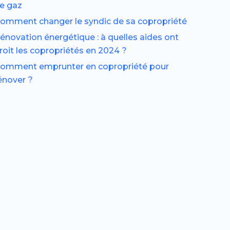
e gaz
omment changer le syndic de sa copropriété
énovation énergétique : à quelles aides ont
roit les copropriétés en 2024 ?
omment emprunter en copropriété pour
énover ?