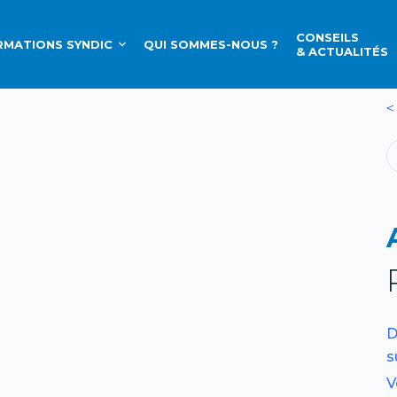
CONSEILS
MATIONS SYNDIC
QUI SOMMES-NOUS ?
& ACTUALITÉS
<
D
s
V