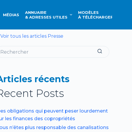
ANNUAIRE
MODÈLES
MÉDIAS
CONT
& ADRESSES UTILES
À TÉLÉCHARGER
 Voir tous les articles Presse
Articles récents
Recent Posts
es obligations qui peuvent peser lourdement
ur les finances des copropriétés
ous n’êtes plus responsable des canalisations