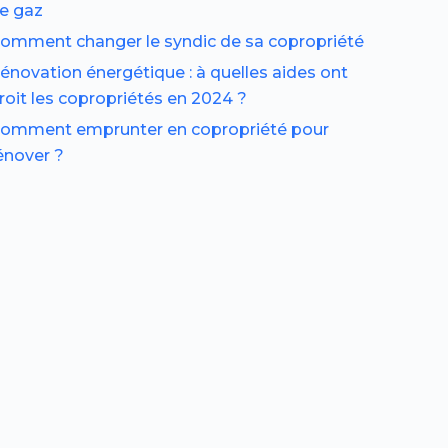
e gaz
omment changer le syndic de sa copropriété
énovation énergétique : à quelles aides ont
roit les copropriétés en 2024 ?
omment emprunter en copropriété pour
énover ?