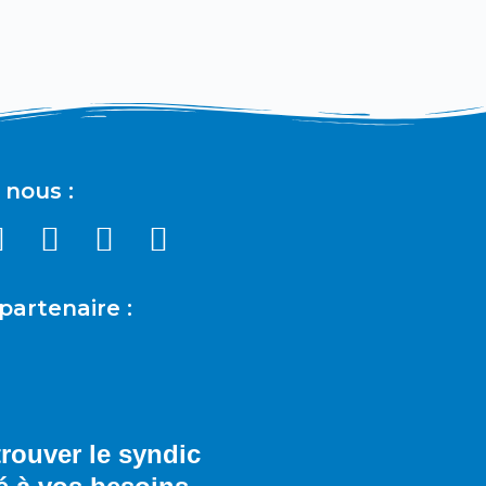
 nous :
partenaire :
trouver le syndic