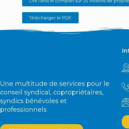
Lire l'article complet sur
25 Millions de propri
Télécharger le PDF
In
Une multitude de services pour le
conseil syndical, copropriétaires,
syndics bénévoles et
professionnels