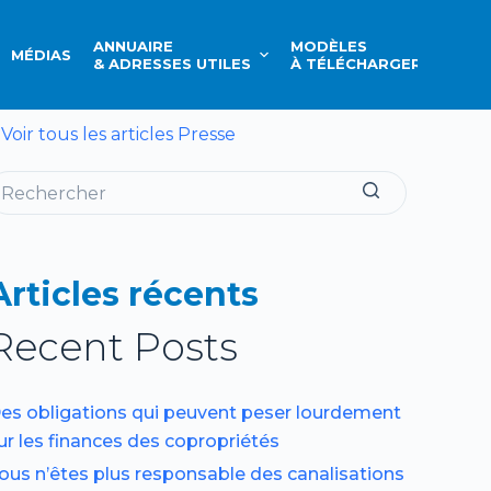
ANNUAIRE
MODÈLES
MÉDIAS
CONT
& ADRESSES UTILES
À TÉLÉCHARGER
 Voir tous les articles Presse
Articles récents
Recent Posts
es obligations qui peuvent peser lourdement
ur les finances des copropriétés
ous n’êtes plus responsable des canalisations